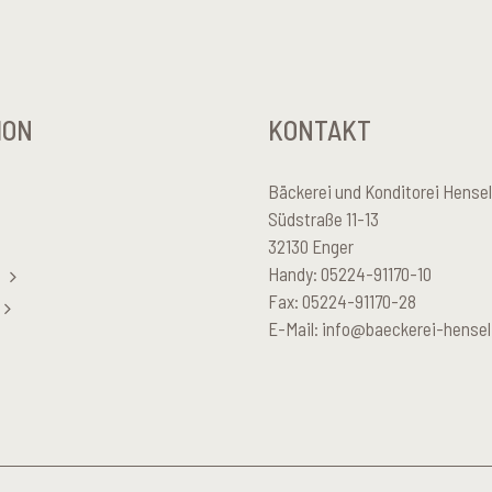
ION
KONTAKT
Bäckerei und Konditorei Hens
Südstraße 11-13
32130 Enger
Handy: 05224-91170-10
Fax: 05224-91170-28
E-Mail:
info@baeckerei-hensel