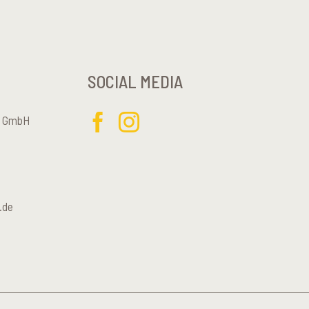
SOCIAL MEDIA
el GmbH
.de