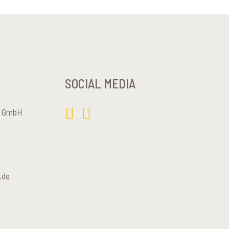
SOCIAL MEDIA
el GmbH
.de