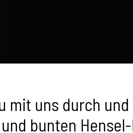
u mit uns durch und 
 und bunten Hensel-F