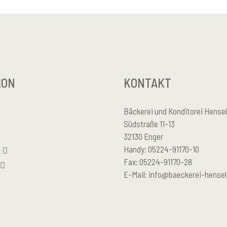
ION
KONTAKT
Bäckerei und Konditorei Hens
Südstraße 11-13
32130 Enger
Handy: 05224-91170-10
Fax: 05224-91170-28
E-Mail:
info@baeckerei-hensel