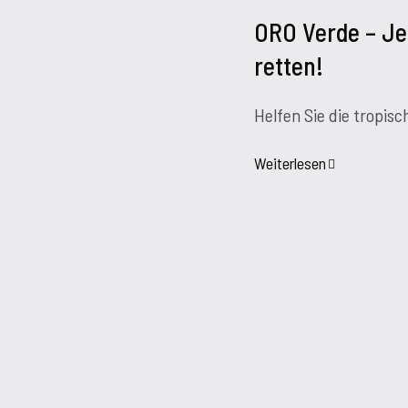
ORO Verde – Je
retten!
Helfen Sie die tropi
Weiterlesen