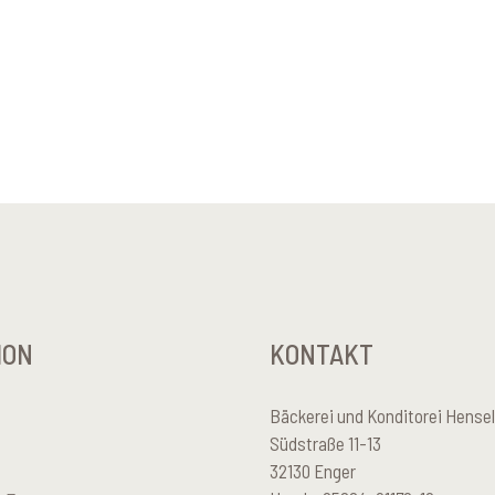
ION
KONTAKT
Bäckerei und Konditorei Hens
Südstraße 11-13
32130 Enger