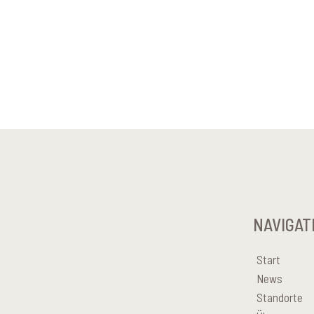
NAVIGAT
Start
News
Standorte